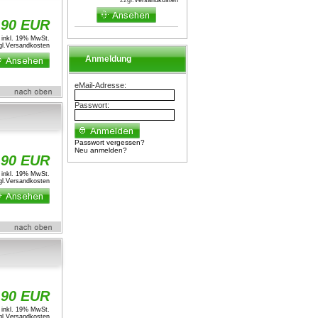
zzgl.
Versandkosten
,90 EUR
inkl. 19% MwSt.
l.
Versandkosten
Anmeldung
eMail-Adresse:
Passwort:
Passwort vergessen?
Neu anmelden?
,90 EUR
inkl. 19% MwSt.
l.
Versandkosten
,90 EUR
inkl. 19% MwSt.
l.
Versandkosten