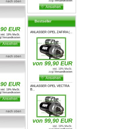
zzgl.
Versandkosten
Bestseller
,90 EUR
ANLASSER OPEL ZAFIRA (...
inkl. 19% MwSt.
l.
Versandkosten
von 99,90 EUR
inkl. 19% MwSt.
zzgl.
Versandkosten
,90 EUR
ANLASSER OPEL VECTRA
B...
inkl. 19% MwSt.
l.
Versandkosten
von 99,90 EUR
inkl. 19% MwSt.