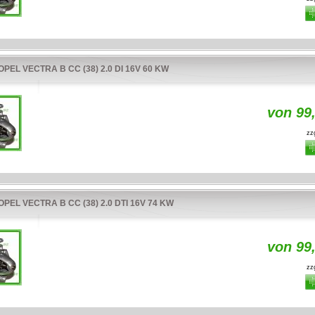
PEL VECTRA B CC (38) 2.0 DI 16V 60 KW
von 99
zzg
PEL VECTRA B CC (38) 2.0 DTI 16V 74 KW
von 99
zzg