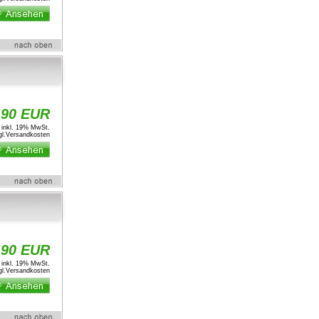
,90 EUR
inkl. 19% MwSt.
l.
Versandkosten
,90 EUR
inkl. 19% MwSt.
l.
Versandkosten