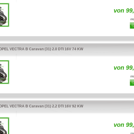
von 99
zzg
EL VECTRA B Caravan (31) 2.0 DTI 16V 74 KW
von 99
zzg
EL VECTRA B Caravan (31) 2.2 DTI 16V 92 KW
von 99
zzg