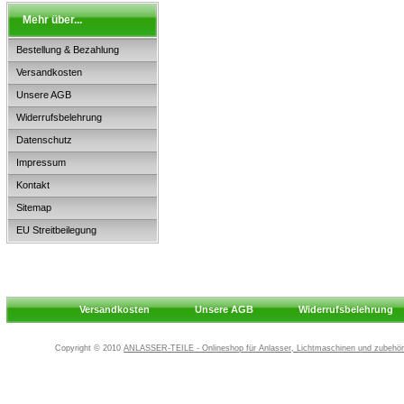
Mehr über...
Bestellung & Bezahlung
Versandkosten
Unsere AGB
Widerrufsbelehrung
Datenschutz
Impressum
Kontakt
Sitemap
EU Streitbeilegung
Versandkosten
Unsere AGB
Widerrufsbelehrung
Copyright © 2010
ANLASSER-TEILE - Onlineshop für Anlasser, Lichtmaschinen und zubehör