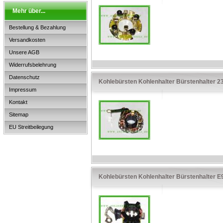
Mehr über...
Bestellung & Bezahlung
Versandkosten
Unsere AGB
Widerrufsbelehrung
Datenschutz
Kohlebürsten Kohlenhalter Bürstenhalter 
Impressum
Kontakt
Sitemap
EU Streitbeilegung
Kohlebürsten Kohlenhalter Bürstenhalter 