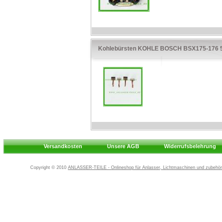
Kohlebürsten KOHLE BOSCH BSX175-176 5
Versandkosten
Unsere AGB
Widerrufsbelehrung
Copyright © 2010
ANLASSER-TEILE - Onlineshop für Anlasser, Lichtmaschinen und zubehör