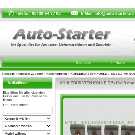
Startseite
Ihr Konto
Startseite
»
Anlasser-Zubehör
»
Kohlenbürsten
»
KOHLEBÜRSTEN KOHLE 7,5x18x19 mm BO
Artikelfinder
KOHLEBÜRSTEN KOHLE 7,5x18x19 mm
Bitte füllen Sie
alle
folgenden
Felder aus, um Ihr Produkt zu
finden!
OE-Teilenummer