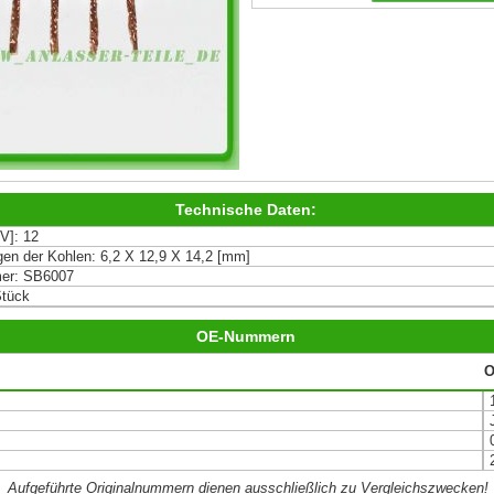
Technische Daten:
V]: 12
n der Kohlen: 6,2 X 12,9 X 14,2 [mm]
er: SB6007
Stück
OE-Nummern
O
Aufgeführte Originalnummern dienen ausschließlich zu Vergleichszwecken!