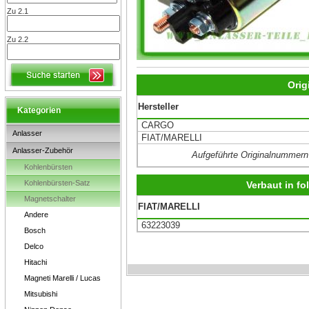
Zu 2.1
Zu 2.2
Orig
Hersteller
Kategorien
CARGO
Anlasser
FIAT/MARELLI
Anlasser-Zubehör
Aufgeführte Originalnummern
Kohlenbürsten
Kohlenbürsten-Satz
Verbaut in f
Magnetschalter
FIAT/MARELLI
Andere
63223039
Bosch
Delco
Hitachi
Magneti Marelli / Lucas
Mitsubishi