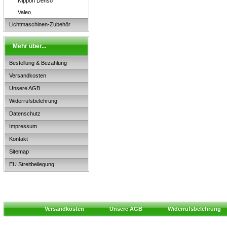
Nippon Denso
Valeo
Lichtmaschinen-Zubehör
Mehr über...
Bestellung & Bezahlung
Versandkosten
Unsere AGB
Widerrufsbelehrung
Datenschutz
Impressum
Kontakt
Sitemap
EU Streitbeilegung
Versandkosten
Unsere AGB
Widerrufsbelehrung