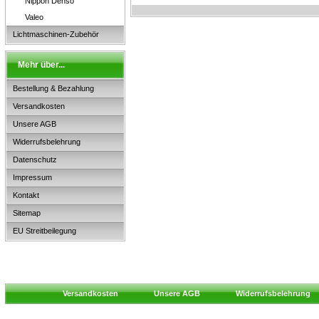
Nippon Denso
Valeo
Lichtmaschinen-Zubehör
Mehr über...
Bestellung & Bezahlung
Versandkosten
Unsere AGB
Widerrufsbelehrung
Datenschutz
Impressum
Kontakt
Sitemap
EU Streitbeilegung
Versandkosten
Unsere AGB
Widerrufsbelehrung