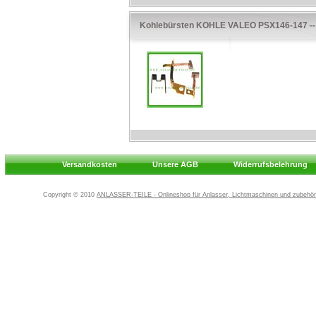
Kohlebürsten KOHLE VALEO PSX146-147 --
Versandkosten
Unsere AGB
Widerrufsbelehrung
Copyright © 2010
ANLASSER-TEILE - Onlineshop für Anlasser, Lichtmaschinen und zubehör