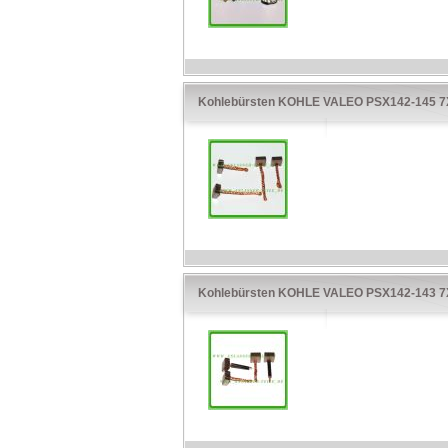
Kohlebürsten KOHLE VALEO PSX142-145 7
Kohlebürsten KOHLE VALEO PSX142-143 7