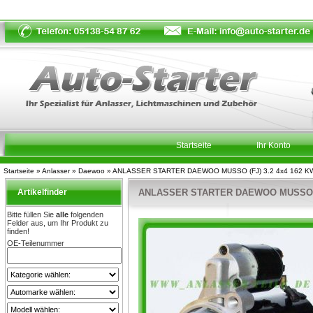
Startseite
Ihr Konto
Startseite
»
Anlasser
»
Daewoo
»
ANLASSER STARTER DAEWOO MUSSO (FJ) 3.2 4x4 162 K
Artikelfinder
ANLASSER STARTER DAEWOO MUSSO (F
Bitte füllen Sie
alle
folgenden
Felder aus, um Ihr Produkt zu
finden!
OE-Teilenummer