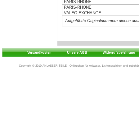
PARIS-RHONE
PARIS-RHONE
VALEO EXCHANGE
Aufgeführte Originalnummern dienen aus
Versandkosten
Unsere AGB
Widerrufsbelehrung
Copyright © 2010
ANLASSER-TEILE - Onlineshop für Anlasser, Lichtmaschinen und zubehör