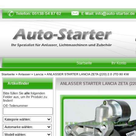
Startseite
Ihr Konto
Startseite
»
Anlasser
»
Lancia
»
ANLASSER STARTER LANCIA ZETA (220) 2.0 JTD 80 KW
Artikelfinder
ANLASSER STARTER LANCIA ZETA (220)
Bitte füllen Sie
alle
folgenden
Felder aus, um Ihr Produkt zu
finden!
OE-Teilenummer