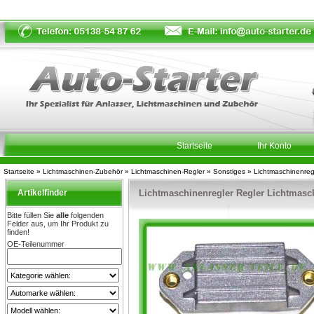
Startseite
Ihr Konto
Startseite
»
Lichtmaschinen-Zubehör
»
Lichtmaschinen-Regler
»
Sonstiges
»
Lichtmaschinenreg
Artikelfinder
Lichtmaschinenregler Regler Lichtmas
Bitte füllen Sie
alle
folgenden
Felder aus, um Ihr Produkt zu
finden!
OE-Teilenummer