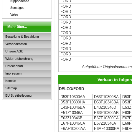
FORD
Nippondenso
FORD
Sonstiges
FORD
Valeo
FORD
FORD
Mehr über...
FORD
FORD
Bestellung & Bezahlung
FORD
FORD
Versandkosten
FORD
Unsere AGB
FORD
Widerrufsbelehrung
FORD
Datenschutz
Aufgeführte Originalnummern
Impressum
Verbaut in folg
Kontakt
Sitemap
DELCO/FORD
EU Streitbeilegung
D53F10300AA
D53F10300BA
D53F
D53F10300HA
D53F10346BA
D53F
E43F10346BA
E43Z10346D
E53Z
E5TZ10346A
E63F10300AB
E63F
E63Z10346B
E67F10300CA
E67F
E67F10346CA
E67Z10346A
E69F
E6AF10300AA
E6AF10300BA
E6DF