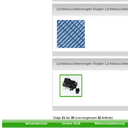
Lichtmaschinenregler Regler Lichtmaschi
Lichtmaschinenregler Regler Lichtmaschi
Zeige
21
bis
30
(von insgesamt
32
Artikeln)
Versandkosten
Unsere AGB
Widerrufsbelehrung