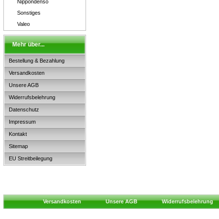
Nippondenso
Sonstiges
Valeo
Mehr über...
Bestellung & Bezahlung
Versandkosten
Unsere AGB
Widerrufsbelehrung
Datenschutz
Impressum
Kontakt
Sitemap
EU Streitbeilegung
Versandkosten
Unsere AGB
Widerrufsbelehrung