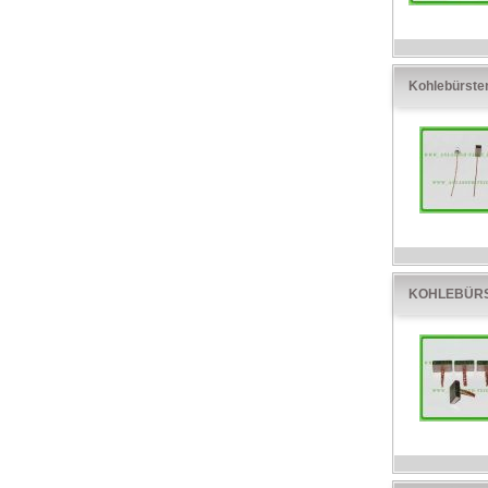
Kohlebürste
KOHLEBÜRS