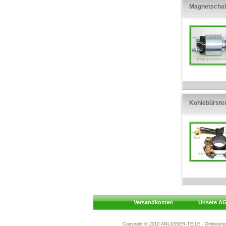
Magnetschal
Kohlebürste
Versandkosten
Unsere A
Copyright © 2010
ANLASSER-TEILE - Onlineshop 