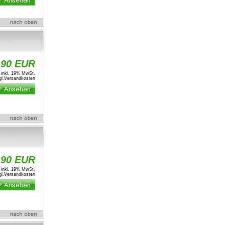
,90 EUR
inkl. 19% MwSt.
l.
Versandkosten
,90 EUR
inkl. 19% MwSt.
l.
Versandkosten