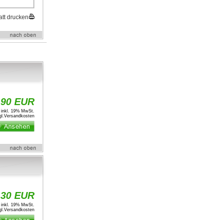
att drucken
,90 EUR
inkl. 19% MwSt.
l.
Versandkosten
,30 EUR
inkl. 19% MwSt.
l.
Versandkosten