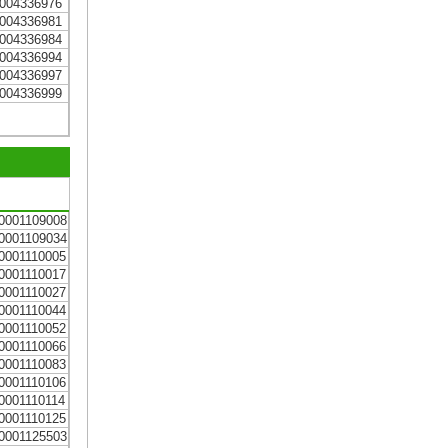
004336976
004336981
004336984
004336994
004336997
004336999
0001109008
0001109034
0001110005
0001110017
0001110027
0001110044
0001110052
0001110066
0001110083
0001110106
0001110114
0001110125
0001125503