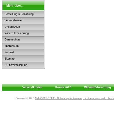
Mehr über...
Bestellung & Bezahlung
Versandkosten
Unsere AGB
Widerrufsbelehrung
Datenschutz
Impressum
Kontakt
Sitemap
EU Streitbeilegung
Versandkosten
Unsere AGB
Widerrufsbelehrung
Copyright © 2010
ANLASSER-TEILE - Onlineshop für Anlasser, Lichtmaschinen und zubehör