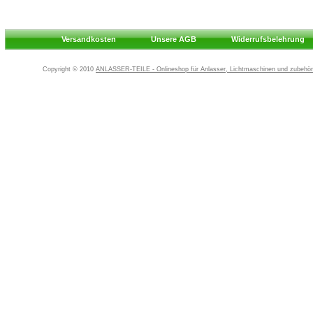
Versandkosten
Unsere AGB
Widerrufsbelehrung
Copyright © 2010
ANLASSER-TEILE - Onlineshop für Anlasser, Lichtmaschinen und zubehör