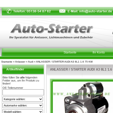
Startseite
Ihr Konto
Startseite
»
Anlasser
»
Audi
»
ANLASSER / STARTER AUDI A3 8L1 1.6 75 KW
Artikelfinder
ANLASSER / STARTER AUDI A3 8L1 1.6
Bitte füllen Sie
alle
folgenden
Felder aus, um Ihr Produkt zu
finden!
OE-Teilenummer