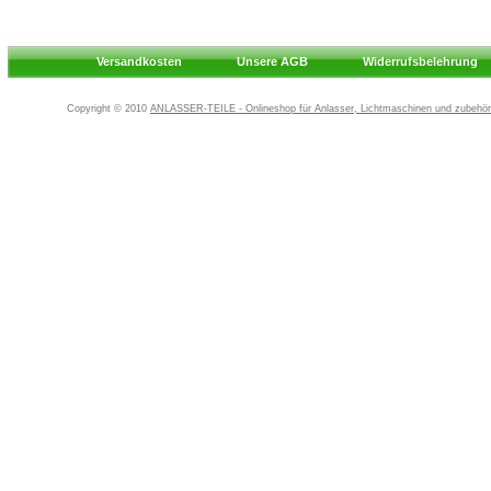
Versandkosten
Unsere AGB
Widerrufsbelehrung
Copyright © 2010
ANLASSER-TEILE - Onlineshop für Anlasser, Lichtmaschinen und zubehör