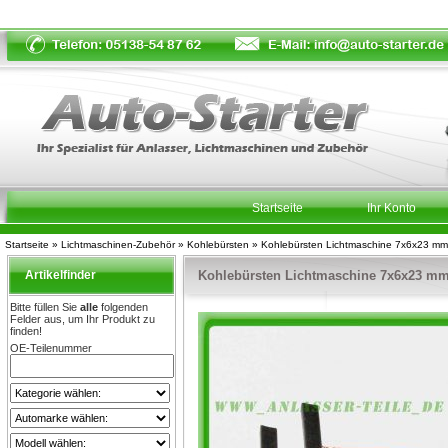
Startseite
Ihr Konto
Startseite
»
Lichtmaschinen-Zubehör
»
Kohlebürsten
»
Kohlebürsten Lichtmaschine 7x6x23 
Artikelfinder
Kohlebürsten Lichtmaschine 7x6x23 m
Bitte füllen Sie
alle
folgenden
Felder aus, um Ihr Produkt zu
finden!
OE-Teilenummer