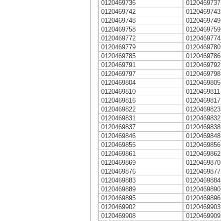
0120469736
0120469737
0120469742
0120469743
0120469748
0120469749
0120469758
0120469759
0120469772
0120469774
0120469779
0120469780
0120469785
0120469786
0120469791
0120469792
0120469797
0120469798
0120469804
0120469805
0120469810
0120469811
0120469816
0120469817
0120469822
0120469823
0120469831
0120469832
0120469837
0120469838
0120469846
0120469848
0120469855
0120469856
0120469861
0120469862
0120469869
0120469870
0120469876
0120469877
0120469883
0120469884
0120469889
0120469890
0120469895
0120469896
0120469902
0120469903
0120469908
0120469909