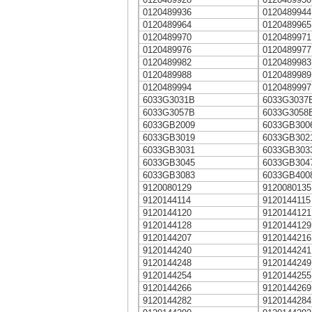
0120489936
0120489944
0120489964
0120489965
0120489970
0120489971
0120489976
0120489977
0120489982
0120489983
0120489988
0120489989
0120489994
0120489997
6033G3031B
6033G3037
6033G3057B
6033G3058
6033GB2009
6033GB300
6033GB3019
6033GB302
6033GB3031
6033GB303
6033GB3045
6033GB304
6033GB3083
6033GB400
9120080129
9120080135
9120144114
9120144115
9120144120
9120144121
9120144128
9120144129
9120144207
9120144216
9120144240
9120144241
9120144248
9120144249
9120144254
9120144255
9120144266
9120144269
9120144282
9120144284