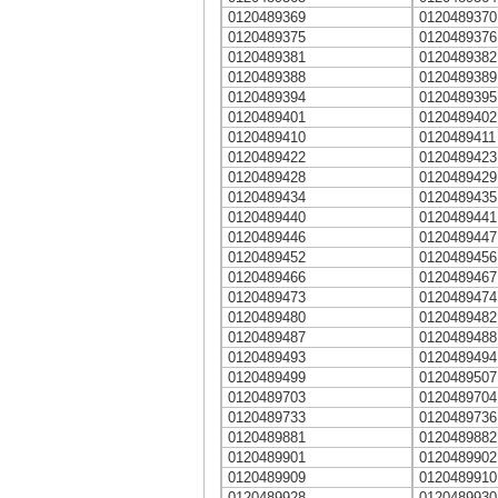
0120489369
0120489370
0120489375
0120489376
0120489381
0120489382
0120489388
0120489389
0120489394
0120489395
0120489401
0120489402
0120489410
0120489411
0120489422
0120489423
0120489428
0120489429
0120489434
0120489435
0120489440
0120489441
0120489446
0120489447
0120489452
0120489456
0120489466
0120489467
0120489473
0120489474
0120489480
0120489482
0120489487
0120489488
0120489493
0120489494
0120489499
0120489507
0120489703
0120489704
0120489733
0120489736
0120489881
0120489882
0120489901
0120489902
0120489909
0120489910
0120489928
0120489930