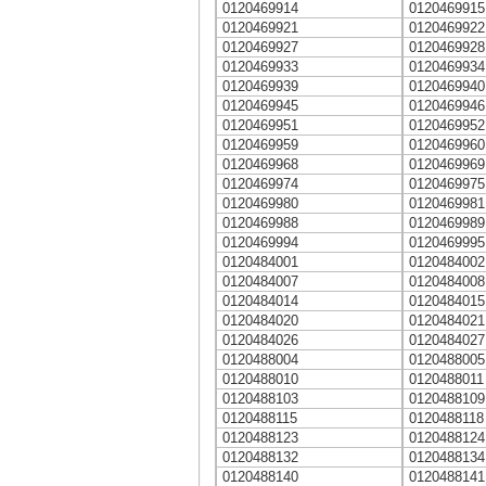
0120469914
0120469915
0120469921
0120469922
0120469927
0120469928
0120469933
0120469934
0120469939
0120469940
0120469945
0120469946
0120469951
0120469952
0120469959
0120469960
0120469968
0120469969
0120469974
0120469975
0120469980
0120469981
0120469988
0120469989
0120469994
0120469995
0120484001
0120484002
0120484007
0120484008
0120484014
0120484015
0120484020
0120484021
0120484026
0120484027
0120488004
0120488005
0120488010
0120488011
0120488103
0120488109
0120488115
0120488118
0120488123
0120488124
0120488132
0120488134
0120488140
0120488141