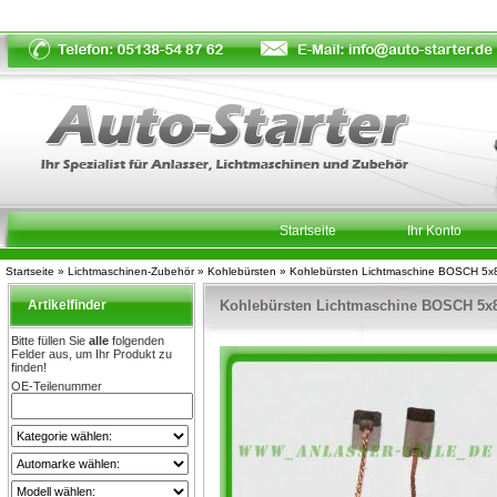
Startseite
Ihr Konto
Startseite
»
Lichtmaschinen-Zubehör
»
Kohlebürsten
»
Kohlebürsten Lichtmaschine BOSCH 5
Artikelfinder
Kohlebürsten Lichtmaschine BOSCH 5
Bitte füllen Sie
alle
folgenden
Felder aus, um Ihr Produkt zu
finden!
OE-Teilenummer