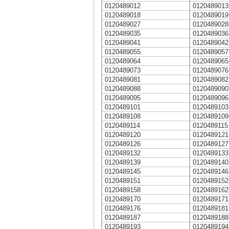
0120489012
0120489013
0120489018
0120489019
0120489027
0120489028
0120489035
0120489036
0120489041
0120489042
0120489055
0120489057
0120489064
0120489065
0120489073
0120489076
0120489081
0120489082
0120489088
0120489090
0120489095
0120489096
0120489101
0120489103
0120489108
0120489109
0120489114
0120489115
0120489120
0120489121
0120489126
0120489127
0120489132
0120489133
0120489139
0120489140
0120489145
0120489146
0120489151
0120489152
0120489158
0120489162
0120489170
0120489171
0120489176
0120489181
0120489187
0120489188
0120489193
0120489194