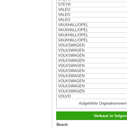
STEYR
VALEO
VALEO
VALEO
VAUXHALL/OPEL
VAUXHALL/OPEL
VAUXHALL/OPEL
VAUXHALL/OPEL
VOLKSWAGEN
VOLKSWAGEN
VOLKSWAGEN
VOLKSWAGEN
VOLKSWAGEN
VOLKSWAGEN
VOLKSWAGEN
VOLKSWAGEN
VOLKSWAGEN
VOLKSWAGEN
VOLVO
Aufgeführte Originalnummern
Verbaut in folg
Bosch