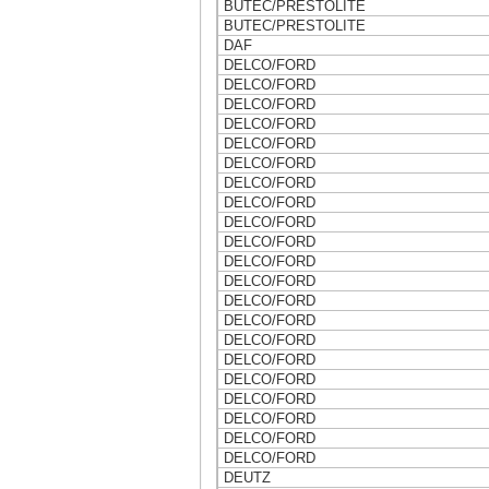
BUTEC/PRESTOLITE
BUTEC/PRESTOLITE
DAF
DELCO/FORD
DELCO/FORD
DELCO/FORD
DELCO/FORD
DELCO/FORD
DELCO/FORD
DELCO/FORD
DELCO/FORD
DELCO/FORD
DELCO/FORD
DELCO/FORD
DELCO/FORD
DELCO/FORD
DELCO/FORD
DELCO/FORD
DELCO/FORD
DELCO/FORD
DELCO/FORD
DELCO/FORD
DELCO/FORD
DELCO/FORD
DEUTZ