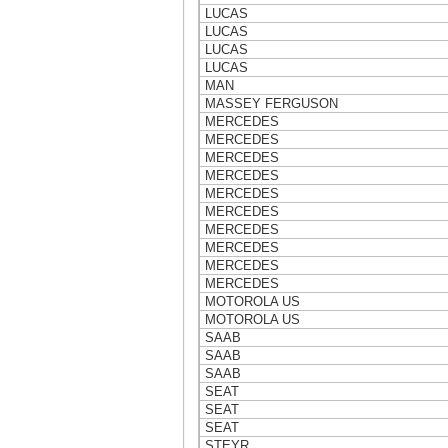
LUCAS
LUCAS
LUCAS
LUCAS
MAN
MASSEY FERGUSON
MERCEDES
MERCEDES
MERCEDES
MERCEDES
MERCEDES
MERCEDES
MERCEDES
MERCEDES
MERCEDES
MERCEDES
MOTOROLA US
MOTOROLA US
SAAB
SAAB
SAAB
SEAT
SEAT
SEAT
STEYR