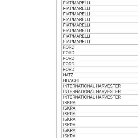
FIAT/MARELLI
FIAT/MARELLI
FIAT/MARELLI
FIAT/MARELLI
FIAT/MARELLI
FIAT/MARELLI
FIAT/MARELLI
FIAT/MARELLI
FORD
FORD
FORD
FORD
FORD
HATZ
HITACHI
INTERNATIONAL HARVESTER
INTERNATIONAL HARVESTER
INTERNATIONAL HARVESTER
ISKRA
ISKRA
ISKRA
ISKRA
ISKRA
ISKRA
ISKRA