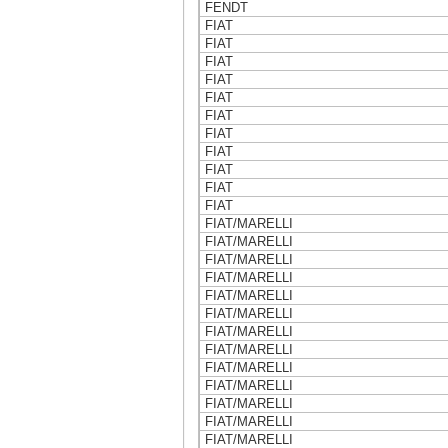
FENDT
FIAT
FIAT
FIAT
FIAT
FIAT
FIAT
FIAT
FIAT
FIAT
FIAT
FIAT
FIAT/MARELLI
FIAT/MARELLI
FIAT/MARELLI
FIAT/MARELLI
FIAT/MARELLI
FIAT/MARELLI
FIAT/MARELLI
FIAT/MARELLI
FIAT/MARELLI
FIAT/MARELLI
FIAT/MARELLI
FIAT/MARELLI
FIAT/MARELLI