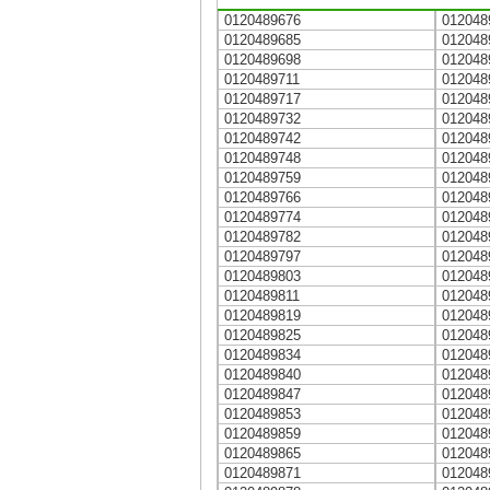
0120489676
012048
0120489685
012048
0120489698
012048
0120489711
012048
0120489717
012048
0120489732
012048
0120489742
012048
0120489748
012048
0120489759
012048
0120489766
012048
0120489774
012048
0120489782
012048
0120489797
012048
0120489803
012048
0120489811
012048
0120489819
012048
0120489825
012048
0120489834
012048
0120489840
012048
0120489847
012048
0120489853
012048
0120489859
012048
0120489865
012048
0120489871
012048