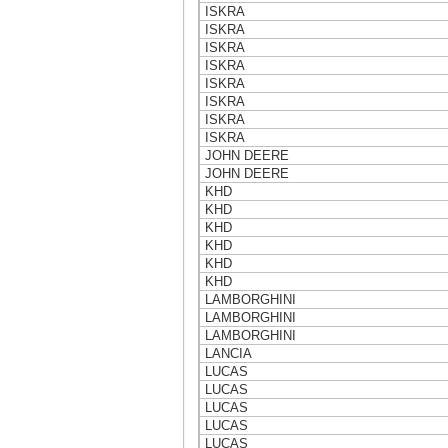
ISKRA
ISKRA
ISKRA
ISKRA
ISKRA
ISKRA
ISKRA
ISKRA
JOHN DEERE
JOHN DEERE
KHD
KHD
KHD
KHD
KHD
KHD
LAMBORGHINI
LAMBORGHINI
LAMBORGHINI
LANCIA
LUCAS
LUCAS
LUCAS
LUCAS
LUCAS